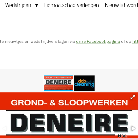
Wedstrijden
Lidmaatschap verlengen
Nieuw lid wor
ste nieuwtjes en wedstrijdverslagen via
onze Facebookpagina
of op
ht